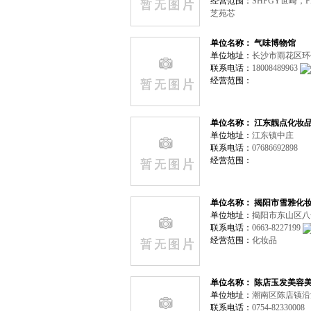
经营范围：
SHFGY世崎，F
芝苑芯
单位名称： 气味博物馆
单位地址：
长沙市雨花区环
联系电话：
18008489963
经营范围：
单位名称： 江东靓点化妆
单位地址：
江东镇中庄
联系电话：
07686692898
经营范围：
单位名称： 揭阳市雪雅化
单位地址：
揭阳市东山区
联系电话：
0663-8227199
经营范围：
化妆品
单位名称： 陈店玉发美容
单位地址：
潮南区陈店镇沿
联系电话：
0754-82330008