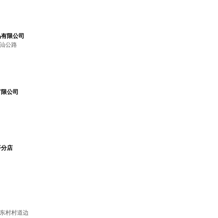
品有限公司
广汕公路
有限公司
平分店
廖东村村道边