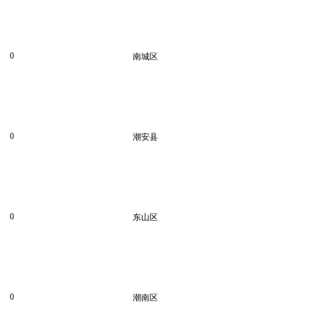
0
南城区
0
潮安县
0
东山区
0
潮南区