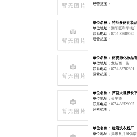
经营范围：
单位名称： 特丝多丽化妆
单位地址：
潮阳区和平镇
联系电话：
0754-82609575
经营范围：
单位名称： 丽姿源化妆品
单位地址：
龙新西一街
联系电话：
0754-88782391
经营范围：
单位名称： 芦荟大世界长
单位地址：
长平路
联系电话：
0754-88529907
经营范围：
单位名称： 建君洗衣粉厂
单位地址：
揭东县月城镇