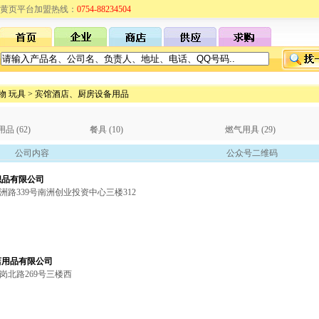
黄页平台加盟热线：
0754-88234504
物 玩具
>
宾馆酒店、厨房设备用品
 (62)
餐具 (10)
燃气用具 (29)
公司内容
公众号二维码
织品有限公司
洲路339号南洲创业投资中心三楼312
店用品有限公司
岗北路269号三楼西