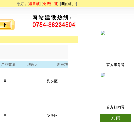
您好，[
请登录
] [
免费注册
]
[
我的帐户
]
产品数量
联系人
所在地
官方服务号
0
海珠区
官方订阅号
0
罗湖区
关 闭