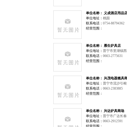
单位名称： 义成酒店用品
单位地址：
桃园
联系电话：
0754-88794362
经营范围：
单位名称： 雁生炉具店
单位地址：
普宁市里湖镇西
联系电话：
0663-2775631
经营范围：
单位名称： 兴茂电器燃具
单位地址：
普宁市流沙引
联系电话：
0663-2383885
经营范围：
单位名称： 兴达炉具商场
单位地址：
普宁市广达长春路
联系电话：
0663-2912591
经营范围：