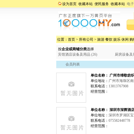
设为首页
收藏本站
便民服务
收藏本站
电子
位置：
首页
>
所有公司
>
旅游 餐饮 娱乐 休闲 购
按
企业或商铺分类
选择
宾馆酒店设备及用品 (26)
厨房设备及用品
会员列表
单位名称： 广州市缔歌纺
单位地址：
广州市海珠区南
联系电话：
13813767908
经营范围：
单位名称： 深圳市深辉酒
单位地址：
深圳市罗湖区宝
联系电话：
075582448778
经营范围：