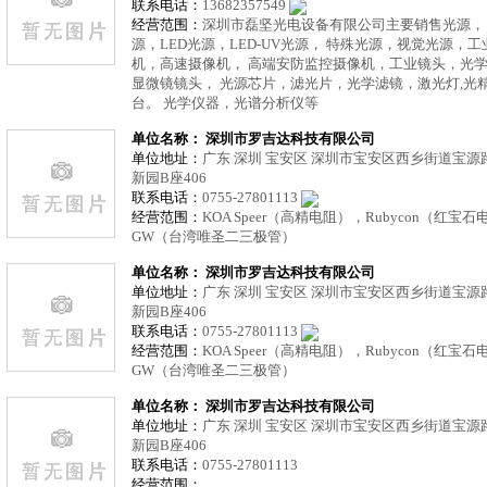
联系电话：
13682357549
经营范围：
深圳市磊坚光电设备有限公司主要销售光源， 
源，LED光源，LED-UV光源， 特殊光源，视觉光源，
机，高速摄像机， 高端安防监控摄像机，工业镜头，光
显微镜镜头， 光源芯片，滤光片，光学滤镜，激光灯,光
台。 光学仪器，光谱分析仪等
单位名称： 深圳市罗吉达科技有限公司
单位地址：
广东 深圳 宝安区 深圳市宝安区西乡街道宝
新园B座406
联系电话：
0755-27801113
经营范围：
KOA Speer（高精电阻），Rubycon（红宝
GW（台湾唯圣二三极管）
单位名称： 深圳市罗吉达科技有限公司
单位地址：
广东 深圳 宝安区 深圳市宝安区西乡街道宝
新园B座406
联系电话：
0755-27801113
经营范围：
KOA Speer（高精电阻），Rubycon（红宝
GW（台湾唯圣二三极管）
单位名称： 深圳市罗吉达科技有限公司
单位地址：
广东 深圳 宝安区 深圳市宝安区西乡街道宝
新园B座406
联系电话：
0755-27801113
经营范围：